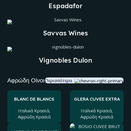
Espadafor
Savvas Wines
Vignobles Dulon
Αφρώδη Οίνοι
Περισσότερα
BLANC DE BLANCS
GLERA CUVEE EXTRA
MILLESIMATO BRUT
DRY
Ιταλικά Kρασιά
,
Ιταλικά Kρασιά
,
Αφρώδη Κρασιά
Αφρώδη Κρασιά