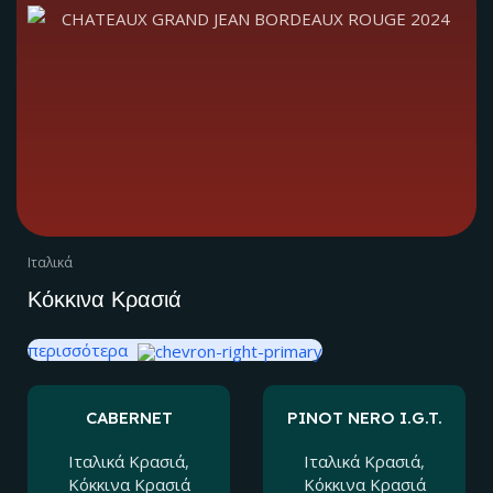
Ιταλικά
Κόκκινα Κρασιά
περισσότερα
CABERNET
PINOT NERO I.G.T.
SAUVIGNON D.O.C.
TREVENEZIE
VENEZIA
Ιταλικά Kρασιά
,
Ιταλικά Kρασιά
,
Κόκκινα Κρασιά
Κόκκινα Κρασιά