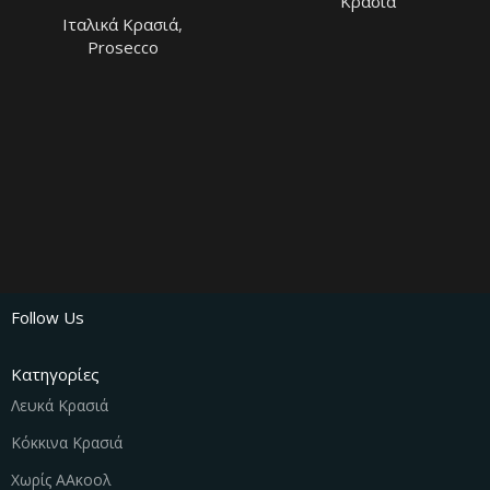
D.O.C. EXTRA DRY
Κρασιά
Ιταλικά Kρασιά
,
Prosecco
Follow Us
Κατηγορίες
Λευκά Κρασιά
Κόκκινα Κρασιά
Χωρίς ΑΑκοολ