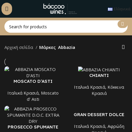
Ελληνικά
Αρχική σελίδα
Μάρκες
Abbazia
CHIANTI
MOSCATO D’ASTI
Ιταλικά Kρασιά
,
Κόκκινα
Ιταλικά Kρασιά
,
Moscato
Κρασιά
d' Asti
GRAN DESSERT DOLCE
Ιταλικά Kρασιά
,
Αφρώδη
PROSECCO SPUMANTE