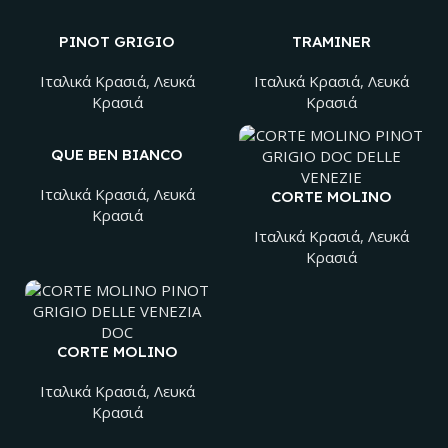
PINOT GRIGIO
TRAMINER
D.O.C. DELLE
AROMATICO I.G.T.
VENEZIE
VENEZIA GIULIA
Ιταλικά Kρασιά
,
Λευκά
Ιταλικά Kρασιά
,
Λευκά
Κρασιά
Κρασιά
QUE BEN BIANCO
IGT TRE VENEZIE
Ιταλικά Kρασιά
,
Λευκά
CORTE MOLINO
Κρασιά
PINOT GRIGIO DOC
DELLE VENEZIE
Ιταλικά Kρασιά
,
Λευκά
Κρασιά
CORTE MOLINO
PINOT GRIGIO
DELLE VENEZIA DOC
Ιταλικά Kρασιά
,
Λευκά
Κρασιά