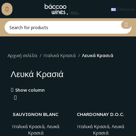
Ελληνικά
Αρχική σελίδα
Ιταλικά Kρασιά
Λευκά Κρασιά
Λευκά Κρασιά
Show column
SAUVIGNON BLANC
CHARDONNAY D.O.C.
I.G.T. VENEZIA
VENEZIA
GIULIA
Ιταλικά Kρασιά
,
Λευκά
Ιταλικά Kρασιά
,
Λευκά
Κρασιά
Κρασιά