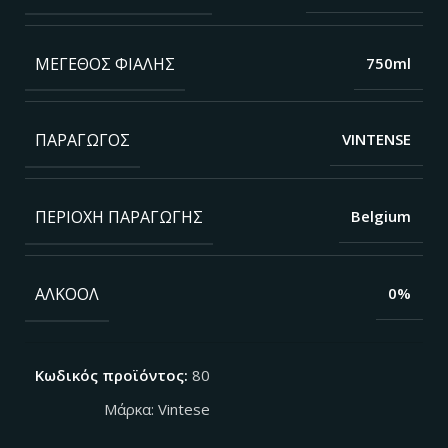
ΜΈΓΕΘΟΣ ΦΙΆΛΗΣ
750ml
ΠΑΡΑΓΩΓΌΣ
VINTENSE
ΠΕΡΙΟΧΉ ΠΑΡΑΓΩΓΉΣ
Belgium
ΑΛΚΟΌΛ
0%
Κωδικός προϊόντος:
80
Μάρκα:
Vintese