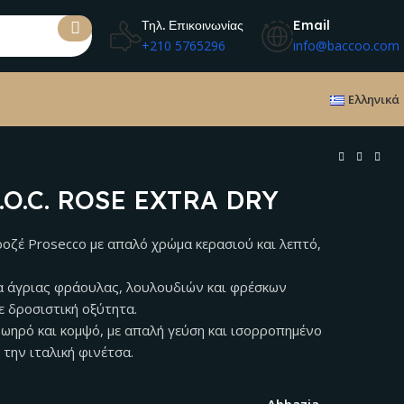
Τηλ. Επικοινωνίας
Email
+210 5765296
info@baccoo.com
Ελληνικά
O.C. ROSE EXTRA DRY
οζέ Prosecco με απαλό χρώμα κερασιού και λεπτό,
 άγριας φράουλας, λουλουδιών και φρέσκων
 δροσιστική οξύτητα.
ζωηρό και κομψό, με απαλή γεύση και ισορροπημένο
 την ιταλική φινέτσα.