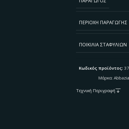
ΠΑΡΑΓΩΓΌΣ
ΠΕΡΙΟΧΉ ΠΑΡΑΓΩΓΉΣ
ΠΟΙΚΙΛΊΑ ΣΤΑΦΥΛΙΏΝ
Κωδικός προϊόντος:
3
Μάρκα:
Abbazi
Τεχνική Περιγραφή