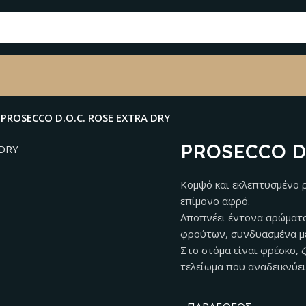
PROSECCO D.O.C. ROSE EXTRA DRY
PROSECCO D.
Κομψό και εκλεπτυσμένο ρ
επίμονο αφρό.
Αποπνέει έντονα αρώματα
φρούτων, συνδυασμένα με
Στο στόμα είναι φρέσκο, 
τελείωμα που αναδεικνύει