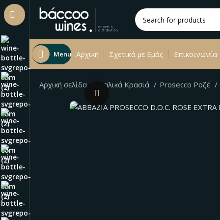
Αρχική
Σχετικά με Εμάς
Επικοινωνία
Menu
Αρχική σελίδα
Ιταλικά Kρασιά
Prosecco Ροζέ
Click to enlarge