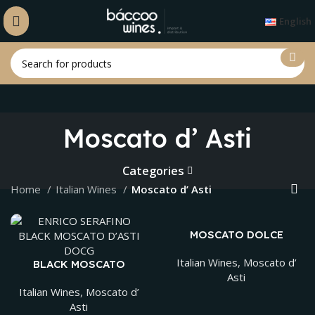
English
Moscato d’ Asti
Categories
Home
Italian Wines
Moscato d’ Asti
MOSCATO DOLCE
FRIZZANTE
Italian Wines
,
Moscato d’
BLACK MOSCATO
D’ASTI DOCG
Asti
Italian Wines
,
Moscato d’
Asti